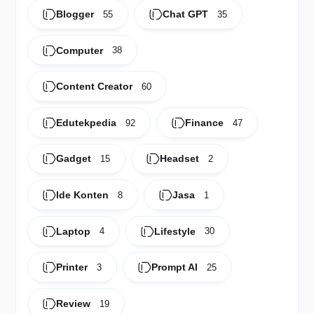
Blogger
Chat GPT
55
35
Computer
38
Content Creator
60
Edutekpedia
Finance
92
47
Gadget
Headset
15
2
Ide Konten
Jasa
8
1
Laptop
Lifestyle
4
30
Printer
Prompt AI
3
25
Review
19