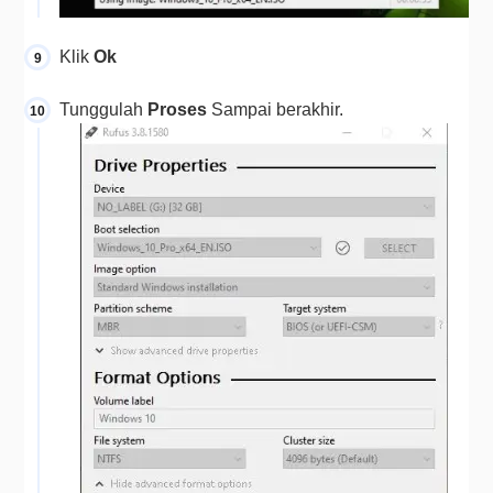
Klik 
Ok
Tunggulah 
Proses
 Sampai berakhir.