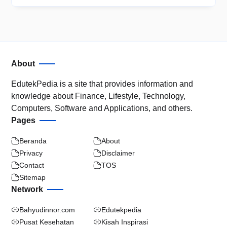
About
EdutekPedia is a site that provides information and
knowledge about Finance, Lifestyle, Technology,
Computers, Software and Applications, and others.
Pages
Beranda
About
Privacy
Disclaimer
Contact
TOS
Sitemap
Network
Bahyudinnor.com
Edutekpedia
Pusat Kesehatan
Kisah Inspirasi