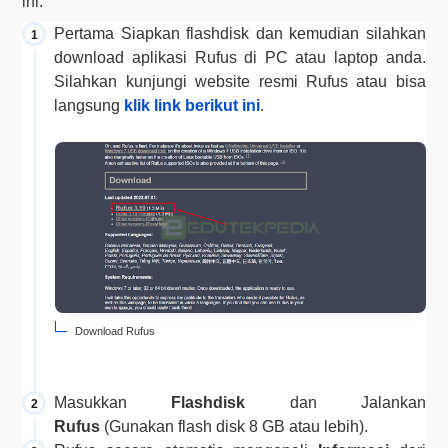
ini.
Pertama Siapkan flashdisk dan kemudian silahkan 
download aplikasi Rufus di PC atau laptop anda. 
Silahkan kunjungi website resmi Rufus atau bisa 
langsung
 klik link berikut ini
. 
Download Rufus
Masukkan 
Flashdisk 
dan 
Jalankan 
Rufus 
(Gunakan flash disk 8 GB atau lebih).