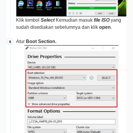
Klik tombol 
Select 
Kemudian masuk 
file ISO
yang 
sudah disediakan sebelumnya 
dan klik 
open
.
Atur 
Boot Section
.