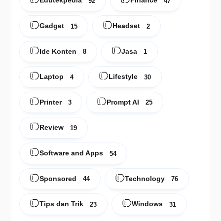
Edutekpedia
Finance
92
47
Gadget
Headset
15
2
Ide Konten
Jasa
8
1
Laptop
Lifestyle
4
30
Printer
Prompt AI
3
25
Review
19
Software and Apps
54
Sponsored
Technology
44
76
Tips dan Trik
Windows
23
31