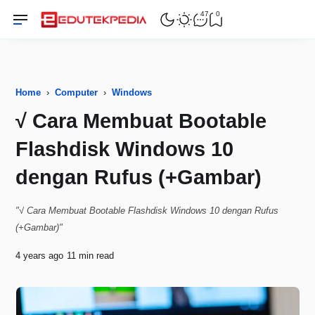
47
0
Home
›
Computer
›
Windows
√ Cara Membuat Bootable
Flashdisk Windows 10
dengan Rufus (+Gambar)
"√ Cara Membuat Bootable Flashdisk Windows 10 dengan Rufus
(+Gambar)"
4 years ago
11 min read