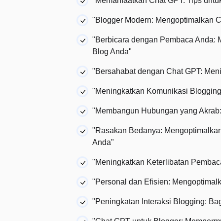
"Memanfaatkan Chat GPT: Tips unt
"Blogger Modern: Mengoptimalkan 
"Berbicara dengan Pembaca Anda: 
Blog Anda"
"Bersahabat dengan Chat GPT: Meni
"Meningkatkan Komunikasi Bloggin
"Membangun Hubungan yang Akrab:
"Rasakan Bedanya: Mengoptimalkan
Anda"
"Meningkatkan Keterlibatan Pembaca:
"Personal dan Efisien: Mengoptima
"Peningkatan Interaksi Blogging: