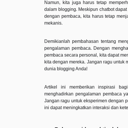
Namun, kita juga harus tetap mempe
dalam blogging. Meskipun chatbot dapa
dengan pembaca, kita harus tetap menjag
mekanis.
Demikianlah pembahasan tentang men
pengalaman pembaca. Dengan menghadir
pembaca secara personal, kita dapat m
kita dengan mereka. Jangan ragu untuk 
dunia blogging Anda!
Artikel ini memberikan inspirasi b
menghadirkan pengalaman pembaca ya
Jangan ragu untuk eksperimen dengan 
ini dapat meningkatkan interaksi dan ke