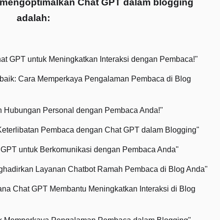
m mengoptimalkan Chat GPT dalam blogging
adalah:
hat GPT untuk Meningkatkan Interaksi dengan Pembaca!"
rbaik: Cara Memperkaya Pengalaman Pembaca di Blog
n Hubungan Personal dengan Pembaca Anda!"
 Keterlibatan Pembaca dengan Chat GPT dalam Blogging"
t GPT untuk Berkomunikasi dengan Pembaca Anda"
nghadirkan Layanan Chatbot Ramah Pembaca di Blog Anda"
na Chat GPT Membantu Meningkatkan Interaksi di Blog