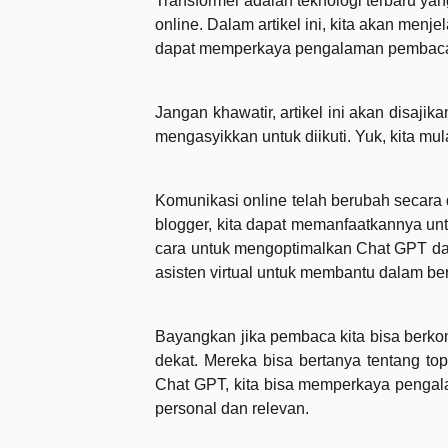
Transformer adalah teknologi terbaru ya
online. Dalam artikel ini, kita akan me
dapat memperkaya pengalaman pembaca ki
Jangan khawatir, artikel ini akan disaj
mengasyikkan untuk diikuti. Yuk, kita mul
Komunikasi online telah berubah secara 
blogger, kita dapat memanfaatkannya un
cara untuk mengoptimalkan Chat GPT d
asisten virtual untuk membantu dalam be
Bayangkan jika pembaca kita bisa berko
dekat. Mereka bisa bertanya tentang to
Chat GPT, kita bisa memperkaya penga
personal dan relevan.