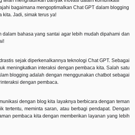
ng telah menghadirkan banyak inovasi dalam komunikasi
njelajahi bagaimana mengoptimalkan Chat GPT dalam blogging
ta. Jadi, simak terus ya!
ikan dalam bahasa yang santai agar lebih mudah dipahami dan
ai!
drastis sejak diperkenalkannya teknologi Chat GPT. Sebagai
tuk meningkatkan interaksi dengan pembaca kita. Salah satu
alam blogging adalah dengan menggunakan chatbot sebagai
rinteraksi dengan pembaca.
munikasi dengan blog kita layaknya berbicara dengan teman
pik tertentu, meminta saran, atau berbagi pendapat. Dengan
laman pembaca kita dengan memberikan layanan yang lebih