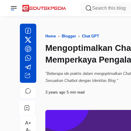
Home
›
Blogger
›
Chat GPT
Mengoptimalkan Cha
Memperkaya Pengal
"Beberapa ide praktis dalam mengoptimalkan Chat
Sesuaikan Chatbot dengan Identitas Blog "
3 years ago
5 min read