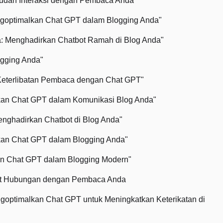
udah Interaksi dengan Pembaca Anda"
goptimalkan Chat GPT dalam Blogging Anda"
: Menghadirkan Chatbot Ramah di Blog Anda"
ogging Anda"
Keterlibatan Pembaca dengan Chat GPT"
lkan Chat GPT dalam Komunikasi Blog Anda"
enghadirkan Chatbot di Blog Anda"
lkan Chat GPT dalam Blogging Anda"
an Chat GPT dalam Blogging Modern"
at Hubungan dengan Pembaca Anda
optimalkan Chat GPT untuk Meningkatkan Keterikatan di