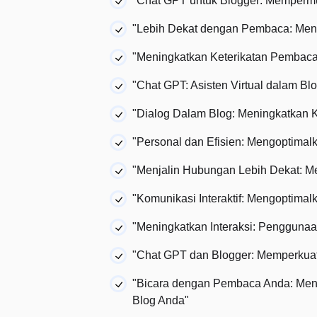
"Chat GPT untuk Blogger: Memperm
"Lebih Dekat dengan Pembaca: Men
"Meningkatkan Keterikatan Pembaca
"Chat GPT: Asisten Virtual dalam Bl
"Dialog Dalam Blog: Meningkatkan 
"Personal dan Efisien: Mengoptima
"Menjalin Hubungan Lebih Dekat: M
"Komunikasi Interaktif: Mengoptima
"Meningkatkan Interaksi: Pengguna
"Chat GPT dan Blogger: Memperku
"Bicara dengan Pembaca Anda: Meng
Blog Anda"