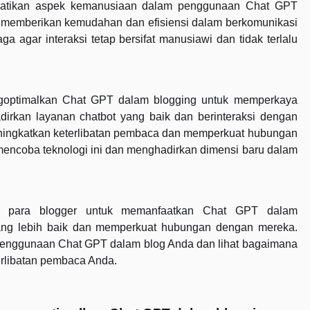
rhatikan aspek kemanusiaan dalam penggunaan Chat GPT
t memberikan kemudahan dan efisiensi dalam berkomunikasi
a agar interaksi tetap bersifat manusiawi dan tidak terlalu
goptimalkan Chat GPT dalam blogging untuk memperkaya
kan layanan chatbot yang baik dan berinteraksi dengan
eningkatkan keterlibatan pembaca dan memperkuat hubungan
mencoba teknologi ini dan menghadirkan dimensi baru dalam
agi para blogger untuk memanfaatkan Chat GPT dalam
ng lebih baik dan memperkuat hubungan dengan mereka.
penggunaan Chat GPT dalam blog Anda dan lihat bagaimana
terlibatan pembaca Anda.