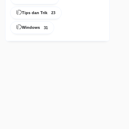
Tips dan Trik
23
Windows
31