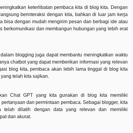
ningkatkan keterlibatan pembaca kita di blog kita. Dengan
langsung berinteraksi dengan kita, bahkan di luar jam kerja
kita bisa dengan mudah mengirim pesan dan berbagi ide atau
rus berkomunikasi dan membangun hubungan yang lebih erat
 dalam blogging juga dapat membantu meningkatkan waktu
danya chatbot yang dapat memberikan informasi yang relevan
 blog kita, pembaca akan lebih lama tinggal di blog kita
yang telah kita sajikan.
ikan Chat GPT yang kita gunakan di blog kita memiliki
ertanyaan dan permintaan pembaca. Sebagai blogger, kita
 telah dilatih dengan data yang relevan dan memiliki
at dan akurat.