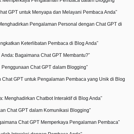
uk Memperkaya Pengalaman Pembaca dalam Blogging"
Chat GPT untuk Menyapa dan Melayani Pembaca Anda"
Menghadirkan Pengalaman Personal dengan Chat GPT di
ngkatkan Keterlibatan Pembaca di Blog Anda"
g Anda: Bagaimana Chat GPT Membantu?"
 Penggunaan Chat GPT dalam Blogging"
 Chat GPT untuk Pengalaman Pembaca yang Unik di Blog
 Menghadirkan Chatbot Interaktif di Blog Anda"
lkan Chat GPT dalam Komunikasi Blogging"
 Bagaimana Chat GPT Memperkaya Pengalaman Pembaca"