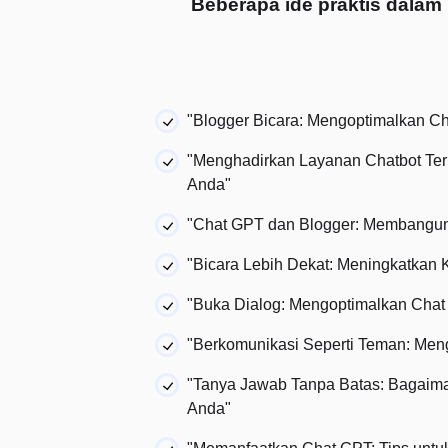
Beberapa ide praktis dala
"Blogger Bicara: Mengoptimalkan C
"Menghadirkan Layanan Chatbot Te
Anda"
"Chat GPT dan Blogger: Membangu
"Bicara Lebih Dekat: Meningkatkan
"Buka Dialog: Mengoptimalkan Cha
"Berkomunikasi Seperti Teman: Me
"Tanya Jawab Tanpa Batas: Bagaima
Anda"