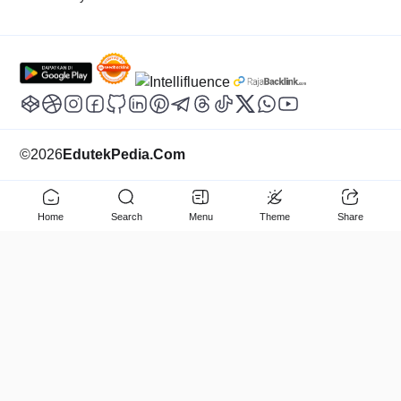
©
2026
EdutekPedia.Com
Home
Search
Menu
Theme
Share