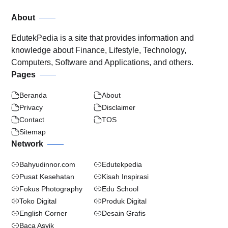
About
EdutekPedia is a site that provides information and
knowledge about Finance, Lifestyle, Technology,
Computers, Software and Applications, and others.
Pages
Beranda
About
Privacy
Disclaimer
Contact
TOS
Sitemap
Network
Bahyudinnor.com
Edutekpedia
Pusat Kesehatan
Kisah Inspirasi
Fokus Photography
Edu School
Toko Digital
Produk Digital
English Corner
Desain Grafis
Baca Asyik