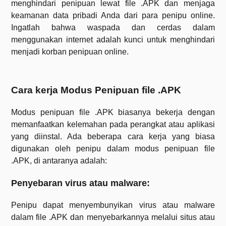
menghindari penipuan lewat file .APK dan menjaga
keamanan data pribadi Anda dari para penipu online.
Ingatlah bahwa waspada dan cerdas dalam
menggunakan internet adalah kunci untuk menghindari
menjadi korban penipuan online.
Cara kerja Modus Penipuan file .APK
Modus penipuan file .APK biasanya bekerja dengan
memanfaatkan kelemahan pada perangkat atau aplikasi
yang diinstal. Ada beberapa cara kerja yang biasa
digunakan oleh penipu dalam modus penipuan file
.APK, di antaranya adalah:
Penyebaran virus atau malware:
Penipu dapat menyembunyikan virus atau malware
dalam file .APK dan menyebarkannya melalui situs atau