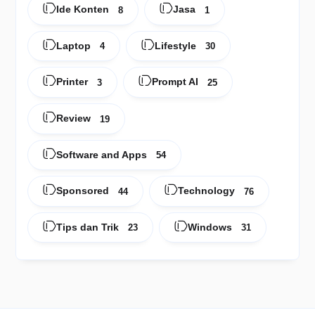
Ide Konten
Jasa
8
1
Laptop
Lifestyle
4
30
Printer
Prompt AI
3
25
Review
19
Software and Apps
54
Sponsored
Technology
44
76
Tips dan Trik
Windows
23
31