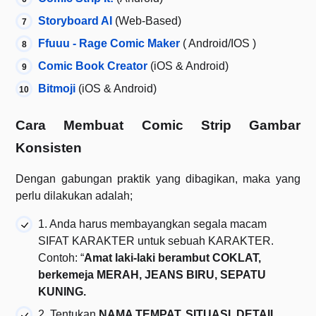
Storyboard AI
(Web-Based)
Ffuuu - Rage Comic Maker
( Android/IOS )
Comic Book Creator
(iOS & Android)
Bitmoji
(iOS & Android)
Cara Membuat Comic Strip Gambar
Konsisten
Dengan gabungan praktik yang dibagikan, maka yang
perlu dilakukan adalah;
1. Anda harus membayangkan segala macam
SIFAT KARAKTER untuk sebuah KARAKTER.
Contoh: “
Amat laki-laki berambut COKLAT,
berkemeja MERAH, JEANS BIRU, SEPATU
KUNING.
2. Tentukan
NAMA TEMPAT, SITUASI, DETAIL