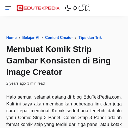
47
0
Home
›
Belajar AI
›
Content Creator
›
Tips dan Trik
Membuat Komik Strip
Gambar Konsisten di Bing
Image Creator
2 years ago
3 min read
Halo semua, selamat datang di blog EduTekPedia.com.
Kali ini saya akan membagikan beberapa link dan juga
cara cepat membuat Komik sederhana terlebih dahulu
yaitu Comic Strip 3 Panel. Comic Strip 3 Panel adalah
format komik strip yang terdiri dari tiga panel atau kotak