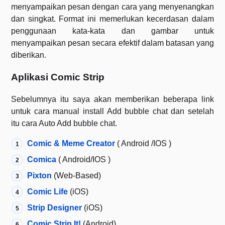
menyampaikan pesan dengan cara yang menyenangkan
dan singkat. Format ini memerlukan kecerdasan dalam
penggunaan kata-kata dan gambar untuk
menyampaikan pesan secara efektif dalam batasan yang
diberikan.
Aplikasi Comic Strip
Sebelumnya itu saya akan memberikan beberapa link
untuk cara manual install Add bubble chat dan setelah
itu cara Auto Add bubble chat.
Comic & Meme Creator
( Android /IOS )
Comica
( Android/IOS )
Pixton
(Web-Based)
Comic Life
(iOS)
Strip Designer
(iOS)
Comic Strip It!
(Android)