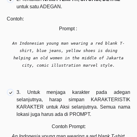
untuk satu ADEGAN
.
Contoh:
Prompt :
An Indonesian young man wearing a red blank T-
shirt, blue jeans, yellow shoes is doing
helping an old women in the middle of Jakarta
city, comic illustration marvel style.
3. Untuk menjaga karakter pada adegan
selanjutnya, harap simpan KARAKTERISTIK
KARAKTER untuk Aksi selanjutnya. Semua nama
lokasi juga harus ada di PROMPT.
Contoh Prompt:
An Indonesia young man wearing a red blank T-shirt,