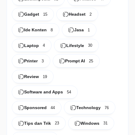
Gadget
Headset
15
2
Ide Konten
Jasa
8
1
Laptop
Lifestyle
4
30
Printer
Prompt AI
3
25
Review
19
Software and Apps
54
Sponsored
Technology
44
76
Tips dan Trik
Windows
23
31