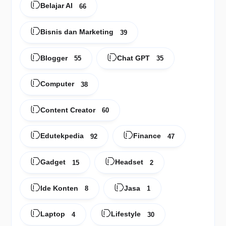
Belajar AI
66
Bisnis dan Marketing
39
Blogger
Chat GPT
55
35
Computer
38
Content Creator
60
Edutekpedia
Finance
92
47
Gadget
Headset
15
2
Ide Konten
Jasa
8
1
Laptop
Lifestyle
4
30