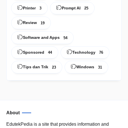
Printer
Prompt AI
3
25
Review
19
Software and Apps
54
Sponsored
Technology
44
76
Tips dan Trik
Windows
23
31
About
EdutekPedia is a site that provides information and