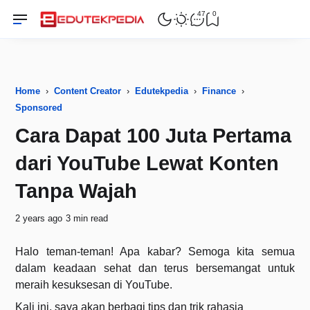
47
0
Home
›
Content Creator
›
Edutekpedia
›
Finance
›
Sponsored
Cara Dapat 100 Juta Pertama
dari YouTube Lewat Konten
Tanpa Wajah
2 years ago
3 min read
Halo teman-teman! Apa kabar? Semoga kita semua
dalam keadaan sehat dan terus bersemangat untuk
meraih kesuksesan di YouTube.
Kali ini, saya akan berbagi tips dan trik rahasia