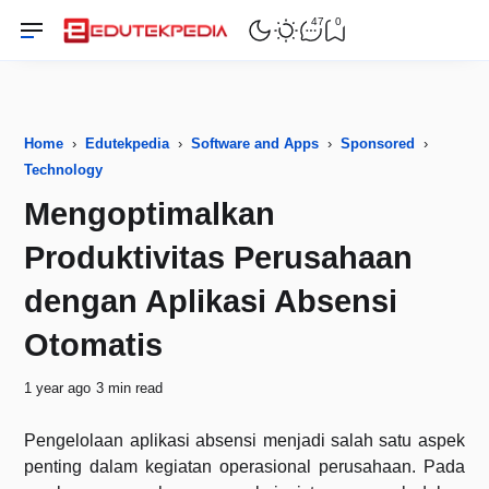
47
0
Home
›
Edutekpedia
›
Software and Apps
›
Sponsored
›
Technology
Mengoptimalkan
Produktivitas Perusahaan
dengan Aplikasi Absensi
Otomatis
1 year ago
3 min read
Pengelolaan aplikasi absensi menjadi salah satu aspek
penting dalam kegiatan operasional perusahaan. Pada