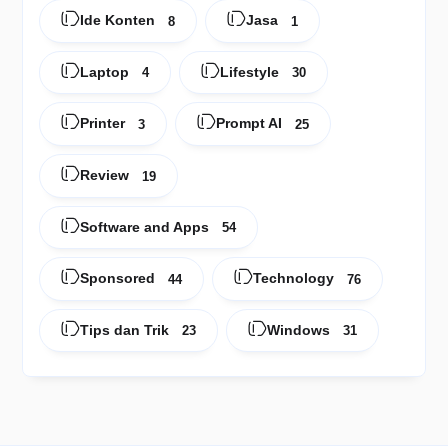
Ide Konten
Jasa
8
1
Laptop
Lifestyle
4
30
Printer
Prompt AI
3
25
Review
19
Software and Apps
54
Sponsored
Technology
44
76
Tips dan Trik
Windows
23
31