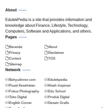
About
EdutekPedia is a site that provides information and
knowledge about Finance, Lifestyle, Technology,
Computers, Software and Applications, and others.
Pages
Beranda
About
Privacy
Disclaimer
Contact
TOS
Sitemap
Network
Bahyudinnor.com
Edutekpedia
Pusat Kesehatan
Kisah Inspirasi
Fokus Photography
Edu School
Toko Digital
Produk Digital
English Corner
Desain Grafis