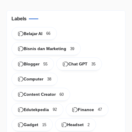
Labels
Belajar AI
66
Bisnis dan Marketing
39
Blogger
Chat GPT
55
35
Computer
38
Content Creator
60
Edutekpedia
Finance
92
47
Gadget
Headset
15
2