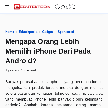
47
0
Home
›
Edutekpedia
›
Gadget
›
Sponsored
Mengapa Orang Lebih
Memilih iPhone Dari Pada
Android?
1 year ago
1 min read
Banyak perusahaan smartphone yang berlomba-lomba
mengeluarkan produk terbaik mereka dengan melihat
selera pasar dan kemajuan teknologi saat ini. Lalu apa
yang membuat iPhone lebih banyak dipilih ketimbang
android? Apakah karena sekarang orang mampu