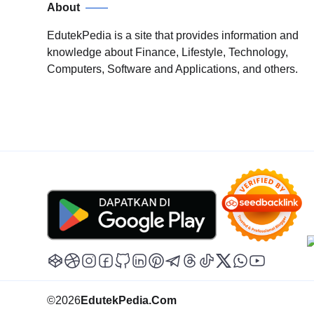
About
EdutekPedia is a site that provides information and
knowledge about Finance, Lifestyle, Technology,
Computers, Software and Applications, and others.
©
2026
EdutekPedia.Com