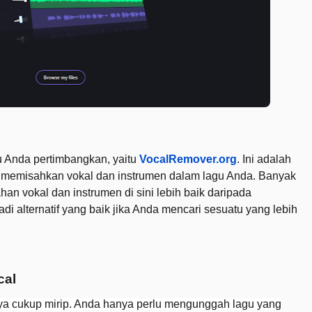
lu Anda pertimbangkan, yaitu
VocalRemover.org
. Ini adalah
 memisahkan vokal dan instrumen dalam lagu Anda. Banyak
n vokal dan instrumen di sini lebih baik daripada
njadi alternatif yang baik jika Anda mencari sesuatu yang lebih
cal
nya cukup mirip. Anda hanya perlu mengunggah lagu yang