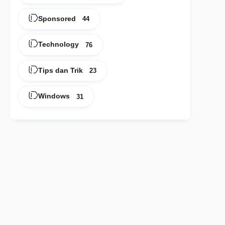
Sponsored
44
Technology
76
Tips dan Trik
23
Windows
31