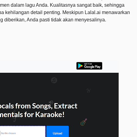
umen dalam lagu Anda. Kualitasnya sangat baik, sehingga
pa kehilangan detail penting. Meskipun Lalal.ai menawarkan
ng diberikan, Anda pasti tidak akan menyesalinya.