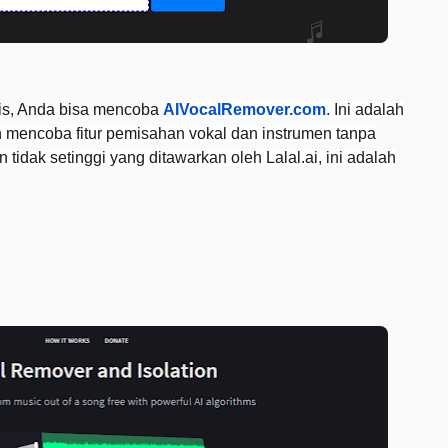
tis, Anda bisa mencoba
AIVocalRemover.com
. Ini adalah
n mencoba fitur pemisahan vokal dan instrumen tanpa
idak setinggi yang ditawarkan oleh Lalal.ai, ini adalah