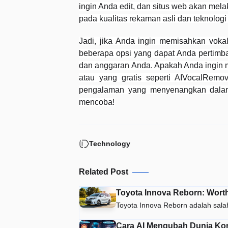
ingin Anda edit, dan situs web akan mel
pada kualitas rekaman asli dan teknolog
Jadi, jika Anda ingin memisahkan voka
beberapa opsi yang dapat Anda pertimb
dan anggaran Anda. Apakah Anda ingin me
atau yang gratis seperti AIVocalRemo
pengalaman yang menyenangkan dalam m
mencoba!
Technology
Related Post
Toyota Innova Reborn: Worth 
Toyota Innova Reborn adalah sala
Cara AI Mengubah Dunia Kon