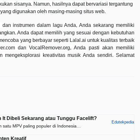
akukan sisanya. Namun, hasilnya dapat bervariasi tergantung
i yang digunakan oleh masing-masing situs web.
l dan instrumen dalam lagu Anda, Anda sekarang memiliki
angkan. Anda dapat memilih yang sesuai dengan kebutuhan
ncoba yang berbayar seperti Lalal.ai untuk kualitas terbaik
ver.com dan VocalRemover.org, Anda pasti akan memiliki
engeksplorasi kreativitas musik Anda sendiri. Selamat
It Dibeli Sekarang atau Tunggu Facelift?
Edutekpedia
h satu MPV paling populer di Indonesia…
ten Kreatif