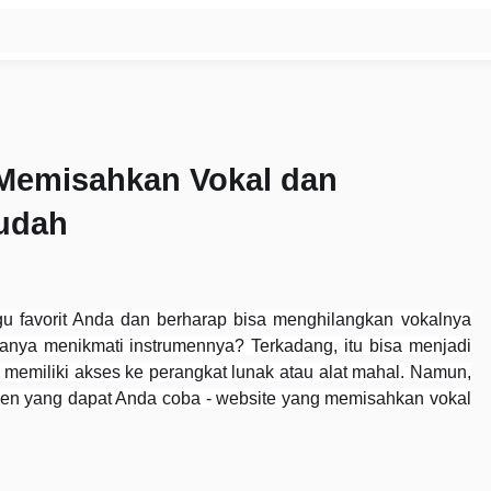
Memisahkan Vokal dan
udah
 favorit Anda dan berharap bisa menghilangkan vokalnya
hanya menikmati instrumennya? Terkadang, itu bisa menjadi
ak memiliki akses ke perangkat lunak atau alat mahal. Namun,
ien yang dapat Anda coba - website yang memisahkan vokal