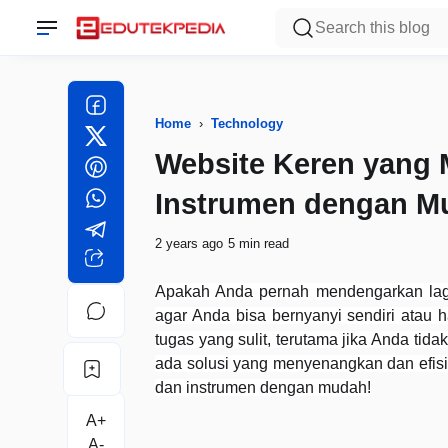
Home
›
Technology
Website Keren yang 
Instrumen dengan M
2 years ago
5 min read
Apakah Anda pernah mendengarkan lagu
agar Anda bisa bernyanyi sendiri atau 
tugas yang sulit, terutama jika Anda tid
ada solusi yang menyenangkan dan efis
dan instrumen dengan mudah!