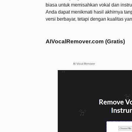
biasa untuk memisahkan vokal dan instr
Anda dapat menikmati hasil akhirnya tan
versi berbayar, tetapi dengan kualitas ya
AIVocalRemover.com (Gratis)