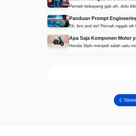
Pernah kebayang gak sih, dulu bik
Panduan Prompt Engineering 
Eh, bro and sis! Pernah nggak si
Apa Saja Komponen Motor ya
Honda Stylo menjadi salah satu m
Newe