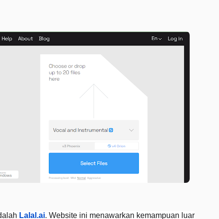
dalah
Lalal.ai
. Website ini menawarkan kemampuan luar